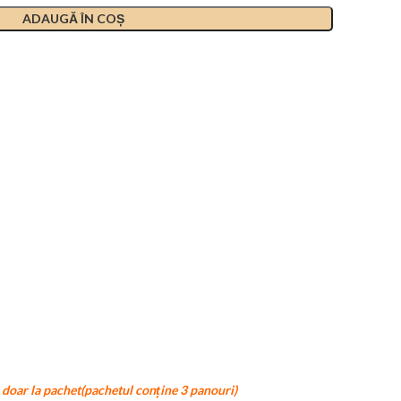
ADAUGĂ ÎN COȘ
e doar la pachet(pachetul conține 3 panouri)