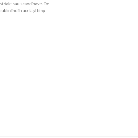
striale sau scandinave. De
ubliniind în același timp