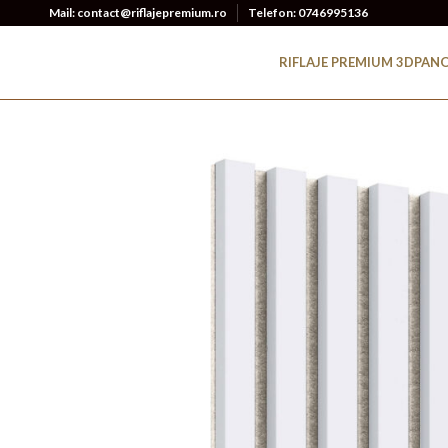
Mail: contact@riflajepremium.ro
Telefon: 0746995136
RIFLAJE PREMIUM 3D
PANO