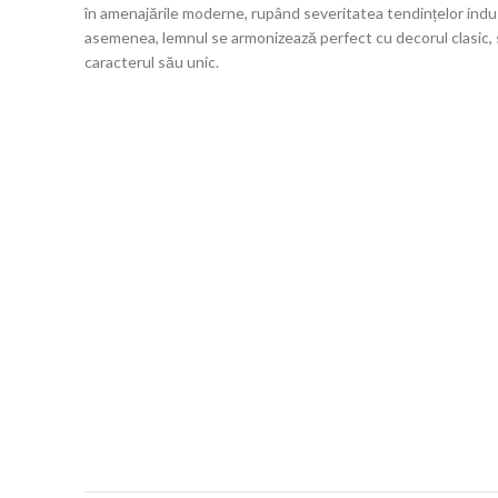
în amenajările moderne, rupând severitatea tendințelor indu
asemenea, lemnul se armonizează perfect cu decorul clasic, s
caracterul său unic.