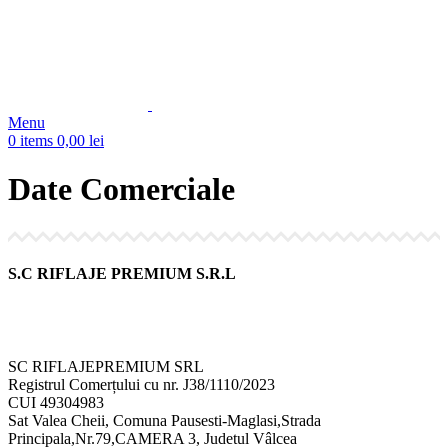
Menu
0
items
0,00
lei
Date Comerciale
S.C RIFLAJE PREMIUM S.R.L
SC RIFLAJEPREMIUM SRL
Registrul Comerțului cu nr. J38/1110/2023
CUI 49304983
Sat Valea Cheii, Comuna Pausesti-Maglasi,Strada
Principala,Nr.79,CAMERA 3, Judetul Vâlcea