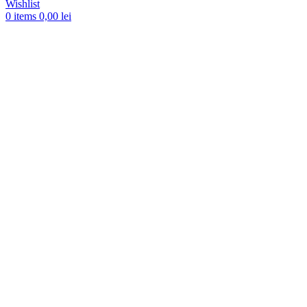
Wishlist
0
items
0,00
lei