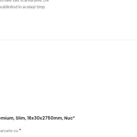
ubliniind în același timp
 Premium, Slim, 16x30x2750mm, Nuc”
*
marcate cu