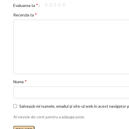
*
Evaluarea ta
*
Recenzia ta
*
Nume
Salvează-mi numele, emailul și site-ul web în acest navigator
Ai nevoie de cont pentru a adauga poze.