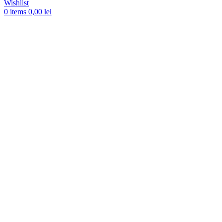
Wishlist
0
items
0,00
lei