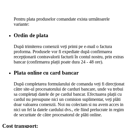
Pentru plata produselor comandate exista următoarele
variante:
Ordin de plata
După trimiterea comenzii veți primi pe e-mail o factura
proforma. Produsele vor fi expediate după confirmarea
recepționarii contravalorii facturii în contul nostru, prin extras
bancar (confirmarea plații poate dura 24 - 48 ore).
Plata online cu card bancar
După completarea formularului de comanda veți fi direcționat
către site-ul procesatorului de carduri bancare, unde va trebui
sa completați datele de pe cardul bancar. Efectuarea plații cu
cardul nu presupune nici un comision suplimentar, veți plăti
doar valoarea comenzii. Noi nu colectam si nu avem acces in
nici un fel la datele cardului dvs., ele fiind prelucrate in regim
de securitate de către procesatorul de plăti online.
Cost transport: