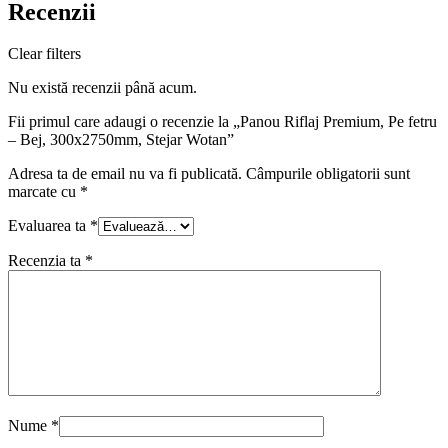
Recenzii
Clear filters
Nu există recenzii până acum.
Fii primul care adaugi o recenzie la „Panou Riflaj Premium, Pe fetru
– Bej, 300x2750mm, Stejar Wotan”
Adresa ta de email nu va fi publicată.
Câmpurile obligatorii sunt
marcate cu
*
Evaluarea ta
*
Recenzia ta
*
Nume
*