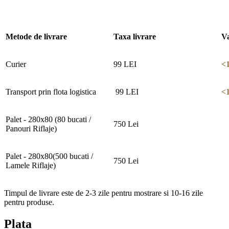
Metode de livrare
Taxa livrare
V
Curier
99 LEI
<
Transport prin flota logistica
99 LEI
<
Palet - 280x80 (80 bucati /
750 Lei
Panouri Riflaje)
Palet - 280x80(500 bucati /
750 Lei
Lamele Riflaje)
Timpul de livrare este de 2-3 zile pentru mostrare si 10-16 zile
pentru produse.
Plata