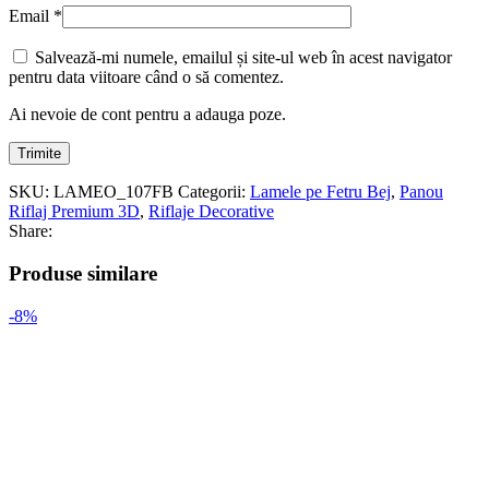
Email
*
Salvează-mi numele, emailul și site-ul web în acest navigator
pentru data viitoare când o să comentez.
Ai nevoie de cont pentru a adauga poze.
SKU:
LAMEO_107FB
Categorii:
Lamele pe Fetru Bej
,
Panou
Riflaj Premium 3D
,
Riflaje Decorative
Share:
Produse similare
-8%