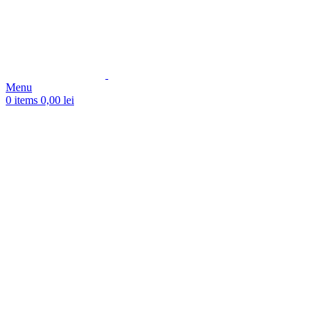
Menu
0
items
0,00
lei
-8%