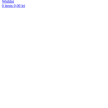
Wishlist
0
items
0,00
lei