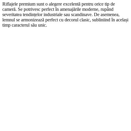
Riflajele premium sunt o alegere excelentă pentru orice tip de
cameră. Se potrivesc perfect în amenajările moderne, rupând
severitatea tendințelor industriale sau scandinave. De asemenea,
lemnul se armonizează perfect cu decorul clasic, subliniind în același
timp caracterul său unic.