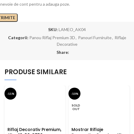
 nevoie de cont pentru a adauga poze.
SKU:
LAMEO_AK04
Categorii:
Panou Riflaj Premium 3D
,
Panouri Furniruite
,
Riflaje
Decorative
Share:
PRODUSE SIMILARE
-11%
-10%
SOLD
OUT
Riflaj Decorativ Premium,
Mostrar Riflaje