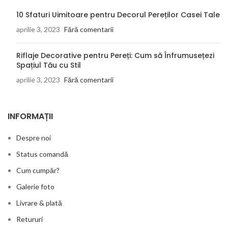
10 Sfaturi Uimitoare pentru Decorul Pereților Casei Tale
aprilie 3, 2023
Fără comentarii
Riflaje Decorative pentru Pereți: Cum să Înfrumusețezi
Spațiul Tău cu Stil
aprilie 3, 2023
Fără comentarii
INFORMAȚII
Despre noi
Status comandă
Cum cumpăr?
Galerie foto
Livrare & plată
Retururi