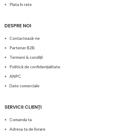
Plata în rate
DESPRE NOI
Contactează-ne
Partener B2B
Termeni & condiții
Politică de confidențialitate
ANPC
Date comerciale
SERVICII CLIENȚI
Comanda ta
Adresa ta de livrare