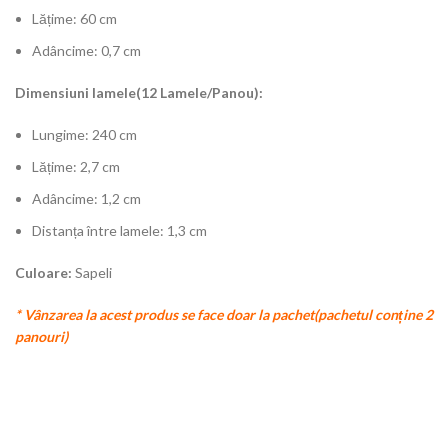
Lățime: 60 cm
Adâncime: 0,7 cm
Dimensiuni lamele(12 Lamele/Panou):
Lungime: 240 cm
Lățime: 2,7 cm
Adâncime: 1,2 cm
Distanța între lamele: 1,3 cm
Culoare:
Sapeli
* Vânzarea la acest produs se face doar la pachet(pachetul conține 2
panouri)