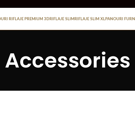
URI RIFLAJE PREMIUM 3D
RIFLAJE SLIM
RIFLAJE SLIM XL
PANOURI FURN
Accessories