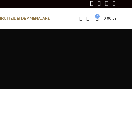
0
IRUITE
IDEI DE AMENAJARE
0,00
LEI